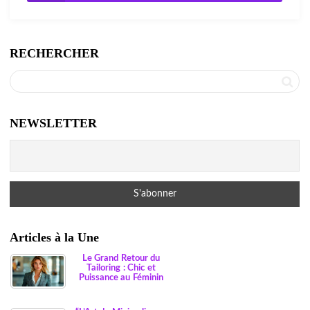
RECHERCHER
NEWSLETTER
Articles à la Une
Le Grand Retour du
Tailoring : Chic et
Puissance au Féminin