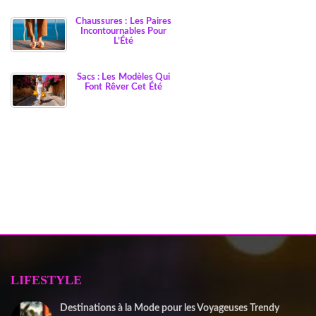
Chaussures : Les Paires
Incontournables Pour
L’Été
Sacs : Les Modèles Qui
Font Rêver Cet Été
LIFESTYLE
Destinations à la Mode pour les Voyageuses Trendy