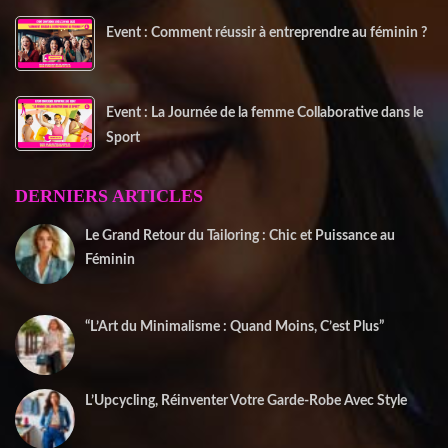
Event : Comment réussir à entreprendre au féminin ?
Event : La Journée de la femme Collaborative dans le
Sport
DERNIERS ARTICLES
Le Grand Retour du Tailoring : Chic et Puissance au
Féminin
2 janvier 2026
“L’Art du Minimalisme : Quand Moins, C’est Plus”
22 décembre 2025
L’Upcycling, Réinventer Votre Garde-Robe Avec Style
10 décembre 2025