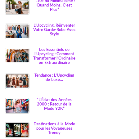
“L’Art du Minimalisme :
Quand Moins, C’est
Plus”
L’Upcycling, Réinventer
Votre Garde-Robe Avec
Style
Les Essentiels de
l’Upcycling : Comment
Transformer l’Ordinaire
en Extraordinaire
Tendance : L’Upcycling
de Luxe…
“L’Éclat des Années
2000 : Retour de la
Mode Y2K”
Destinations à la Mode
pour les Voyageuses
Trendy