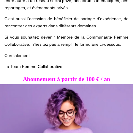
entre autre à un réseau social privé, des forums thématiques, des
reportages, et événements privés.
C’est aussi l’occasion de bénéficier de partage d’expérience, de
rencontrer des experts dans différents domaines.
Si vous souhaitez devenir Membre de la Communauté Femme
Collaborative, n’hésitez pas à remplir le formulaire ci-dessous.
Cordialement
La Team Femme Collaborative
Abonnement à partir de 100 € / an