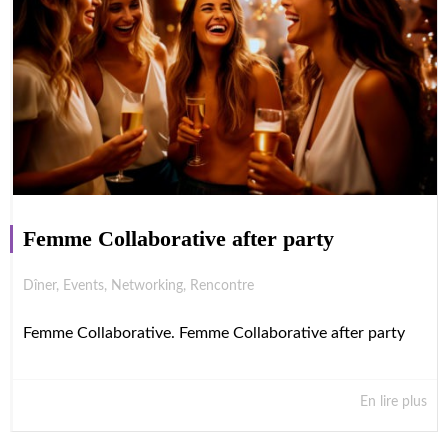
Femme Collaborative after party
Dîner
,
Events
,
Networking
,
Rencontre
Femme Collaborative. Femme Collaborative after party
En lire plus