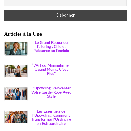
Articles à la Une
Le Grand Retour du
Tailoring : Chic et
Puissance au Féminin
“L’Art du Minimalisme :
Quand Moins, C’est
Plus”
L’Upcycling, Réinventer
Votre Garde-Robe Avec
Style
Les Essentiels de
l’Upcycling : Comment
Transformer l’Ordinaire
en Extraordinaire