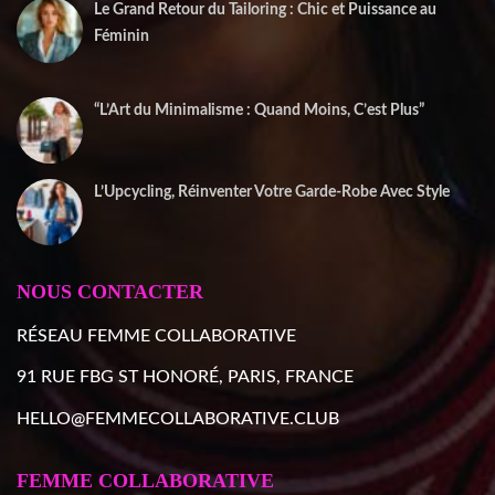
Le Grand Retour du Tailoring : Chic et Puissance au
Féminin
2 janvier 2026
“L’Art du Minimalisme : Quand Moins, C’est Plus”
22 décembre 2025
L’Upcycling, Réinventer Votre Garde-Robe Avec Style
10 décembre 2025
NOUS CONTACTER
RÉSEAU FEMME COLLABORATIVE
91 RUE FBG ST HONORÉ, PARIS, FRANCE
HELLO@FEMMECOLLABORATIVE.CLUB
FEMME COLLABORATIVE