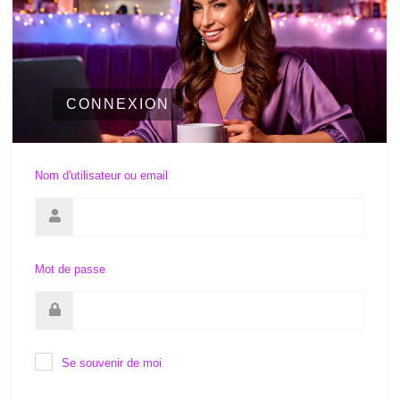
CONNEXION
Nom d'utilisateur ou email
Mot de passe
Se souvenir de moi