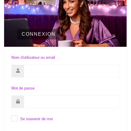
CONNEXION
Nom d'utilisateur ou email
Mot de passe
Se souvenir de moi