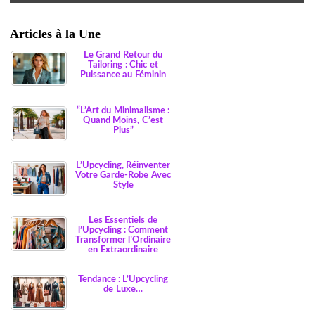
Articles à la Une
Le Grand Retour du
Tailoring : Chic et
Puissance au Féminin
“L’Art du Minimalisme :
Quand Moins, C’est
Plus”
L’Upcycling, Réinventer
Votre Garde-Robe Avec
Style
Les Essentiels de
l’Upcycling : Comment
Transformer l’Ordinaire
en Extraordinaire
Tendance : L’Upcycling
de Luxe…