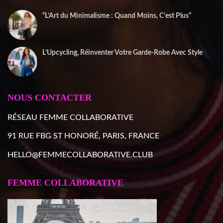
“L’Art du Minimalisme : Quand Moins, C’est Plus”
22 décembre 2025
L’Upcycling, Réinventer Votre Garde-Robe Avec Style
10 décembre 2025
NOUS CONTACTER
RÉSEAU FEMME COLLABORATIVE
91 RUE FBG ST HONORÉ, PARIS, FRANCE
HELLO@FEMMECOLLABORATIVE.CLUB
FEMME COLLABORATIVE