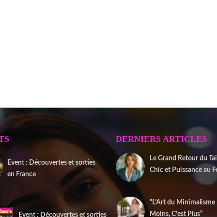
TS
DERNIERS ARTICLES
Le Grand Retour du Tail
Event : Découvertes et sorties
Chic et Puissance au 
en France
2 janvier 2026
20 juin 2025
“L’Art du Minimalisme
Moins, C’est Plus”
Event : Découvertes et sorties