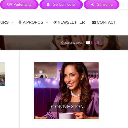
Partenariat
Se Connecter
S'Inscrire
OURS
A PROPOS
NEWSLETTER
CONTACT
Contactez nous
Email
CONNEXION