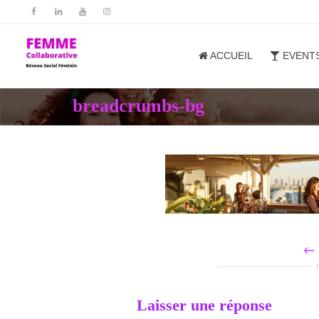
ACCUEIL
EVENT
breadcrumbs-bg
Laisser une réponse