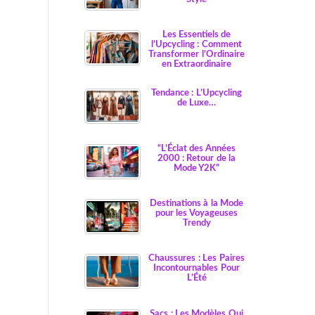
Les Essentiels de
l’Upcycling : Comment
Transformer l’Ordinaire
en Extraordinaire
Tendance : L’Upcycling
de Luxe…
“L’Éclat des Années
2000 : Retour de la
Mode Y2K”
Destinations à la Mode
pour les Voyageuses
Trendy
Chaussures : Les Paires
Incontournables Pour
L’Été
Sacs : Les Modèles Qui