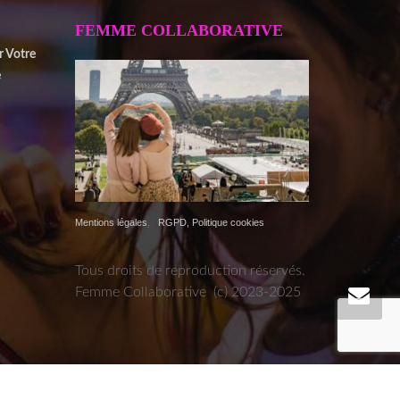
FEMME COLLABORATIVE
r Votre
e
Mentions légales
,
RGPD, Politique cookies
Tous droits de reproduction réservés.
Femme Collaborative (c) 2023-2025