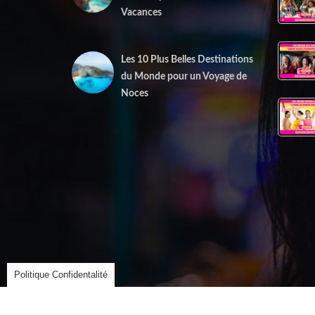
Vacances
1 juin 2025
Les 10 Plus Belles Destinations
du Monde pour un Voyage de
Noces
15 mai 2025
Politique Confidentalité