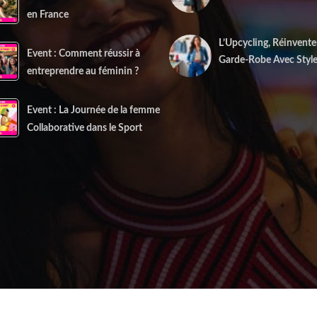
22 décembre 2025
en France
L’Upcycling, Réinvente
Event : Comment réussir à
Garde-Robe Avec Styl
entreprendre au féminin ?
10 décembre 2025
Event : La Journée de la femme
Collaborative dans le Sport