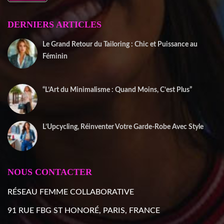
DERNIERS ARTICLES
Le Grand Retour du Tailoring : Chic et Puissance au
Féminin
2 janvier 2026
“L’Art du Minimalisme : Quand Moins, C’est Plus”
22 décembre 2025
L’Upcycling, Réinventer Votre Garde-Robe Avec Style
10 décembre 2025
NOUS CONTACTER
RÉSEAU FEMME COLLABORATIVE
91 RUE FBG ST HONORÉ, PARIS, FRANCE