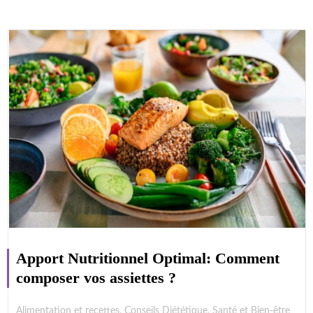
Apport Nutritionnel Optimal: Comment
composer vos assiettes ?
Alimentation et recettes
,
Conseils Diététique
,
Santé et Bien-être