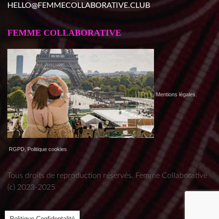
HELLO@FEMMECOLLABORATIVE.CLUB
FEMME COLLABORATIVE
Mentions légales
,
RGPD, Politique cookies
Tous droits de reproduction réservés. Femme Collaborative
(c) 2023-2025
Politique Confidentalité