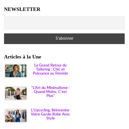
NEWSLETTER
Articles à la Une
Le Grand Retour du
Tailoring : Chic et
Puissance au Féminin
“L’Art du Minimalisme :
Quand Moins, C’est
Plus”
L’Upcycling, Réinventer
Votre Garde-Robe Avec
Style