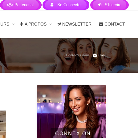
Partenariat
Se Connecter
S'Inscrire
OURS
A PROPOS
NEWSLETTER
CONTACT
Contactez nous
Email
CONNEXION