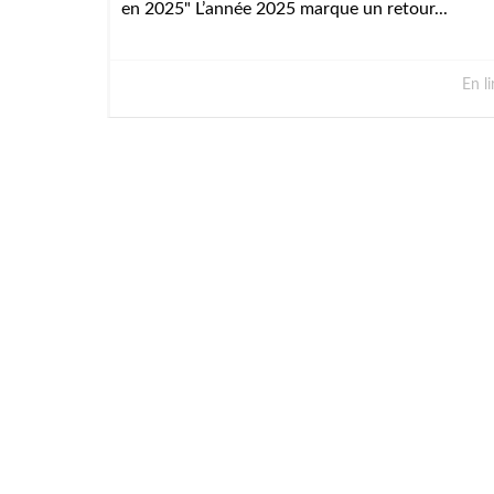
en 2025" L’année 2025 marque un retour...
En li