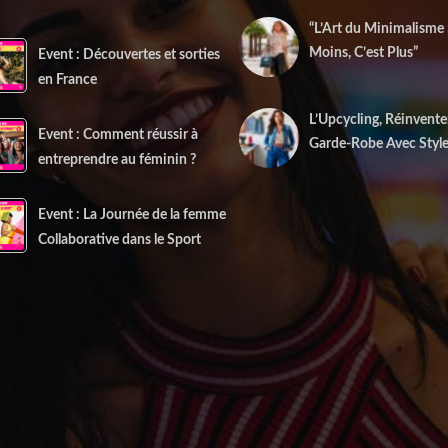
“L’Art du Minimalisme
Moins, C’est Plus”
Event : Découvertes et sorties
22 décembre 2025
en France
L’Upcycling, Réinvente
Event : Comment réussir à
Garde-Robe Avec Styl
entreprendre au féminin ?
10 décembre 2025
Event : La Journée de la femme
Collaborative dans le Sport