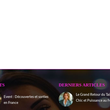
TS
DERNIERS ARTICLES
Le Grand Retour du Tail
Event : Découvertes et sorties
Chic et Puissance au 
en France
2 janvier 2026
20 juin 2025