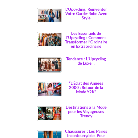
L’Upcycling, Réinventer
Votre Garde-Robe Avec
Style
Les Essentiels de
l’Upcycling : Comment
Transformer l’Ordinaire
en Extraordinaire
Tendance : L’Upcycling
de Luxe…
“L’Éclat des Années
2000 : Retour de la
Mode Y2K”
Destinations à la Mode
pour les Voyageuses
Trendy
Chaussures : Les Paires
Incontournables Pour