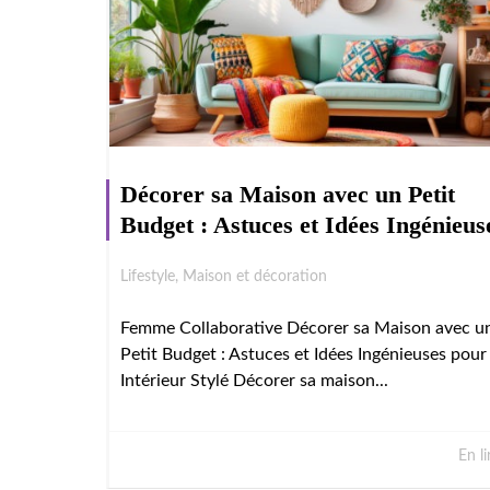
Décorer sa Maison avec un Petit
Budget : Astuces et Idées Ingénieus
Lifestyle
,
Maison et décoration
Femme Collaborative Décorer sa Maison avec u
Petit Budget : Astuces et Idées Ingénieuses pour
Intérieur Stylé Décorer sa maison...
En li