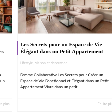
Les Secrets pour un Espace de Vie
es
Élégant dans un Petit Appartement
Lifestyle
,
Maison et décoration
n
Femme Collaborative Les Secrets pour Créer un
 un
Espace de Vie Fonctionnel et Élégant dans un Petit
Appartement Vivre dans un petit...
re plus
En lire pl