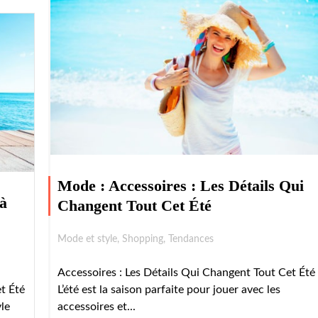
Mode : Accessoires : Les Détails Qui
 à
Changent Tout Cet Été
Mode et style
,
Shopping
,
Tendances
Accessoires : Les Détails Qui Changent Tout Cet Été
t Été
L’été est la saison parfaite pour jouer avec les
yle
accessoires et...