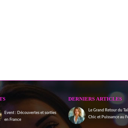
TS
DERNIERS ARTICLES
Le Grand Retour du Tail
Event : Découvertes et sorties
Chic et Puissance au 
en France
2 janvier 2026
20 juin 2025