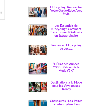
L’Upcycling, Réinventer
Votre Garde-Robe Avec
us
Style
Les Essentiels de
l’Upcycling : Comment
Transformer l’Ordinaire
en Extraordinaire
Tendance : L’Upcycling
de Luxe…
“L’Éclat des Années
2000 : Retour de la
Mode Y2K”
Destinations à la Mode
pour les Voyageuses
Trendy
Chaussures : Les Paires
Incontournables Pour