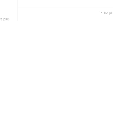
En lire pl
re plus