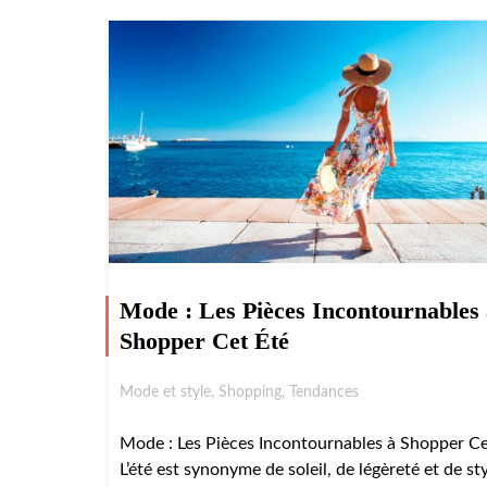
Mode : Les Pièces Incontournables
Shopper Cet Été
Mode et style
,
Shopping
,
Tendances
Mode : Les Pièces Incontournables à Shopper Ce
L’été est synonyme de soleil, de légèreté et de st