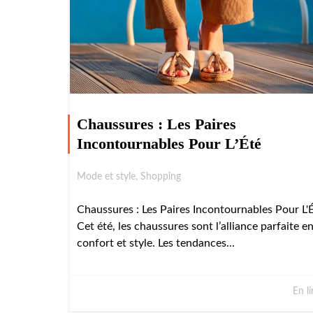
Chaussures : Les Paires
Incontournables Pour L’Été
Mode et style
,
Shopping
Chaussures : Les Paires Incontournables Pour L'
Cet été, les chaussures sont l’alliance parfaite e
confort et style. Les tendances...
En li