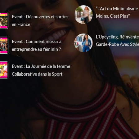
“L’Art du Minimalisme
Moins, C’est Plus”
Event : Découvertes et sorties
22 décembre 2025
en France
L’Upcycling, Réinvente
Event : Comment réussir à
Garde-Robe Avec Styl
entreprendre au féminin ?
10 décembre 2025
Event : La Journée de la femme
Collaborative dans le Sport