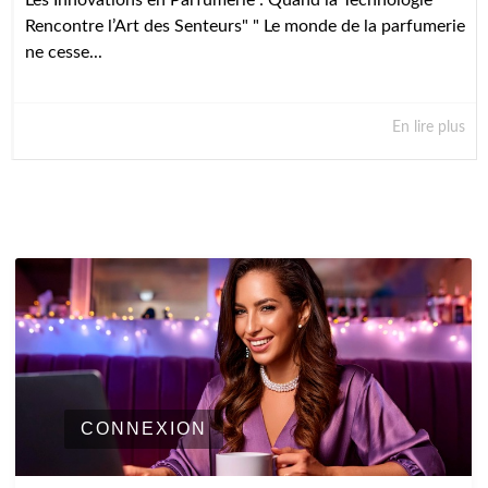
Les Innovations en Parfumerie : Quand la Technologie
Rencontre l’Art des Senteurs" " Le monde de la parfumerie
ne cesse...
En lire plus
CONNEXION