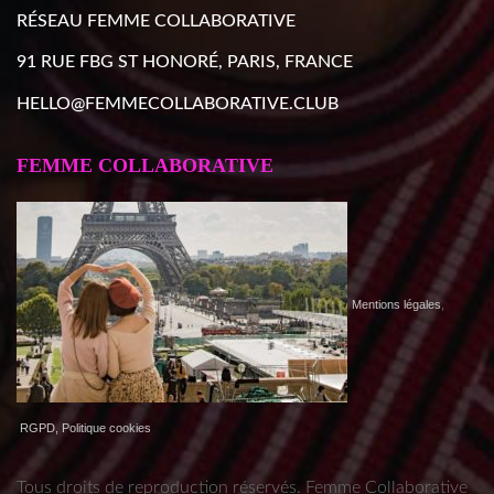
RÉSEAU FEMME COLLABORATIVE
91 RUE FBG ST HONORÉ, PARIS, FRANCE
HELLO@FEMMECOLLABORATIVE.CLUB
FEMME COLLABORATIVE
Mentions légales
,
RGPD, Politique cookies
Tous droits de reproduction réservés. Femme Collaborative