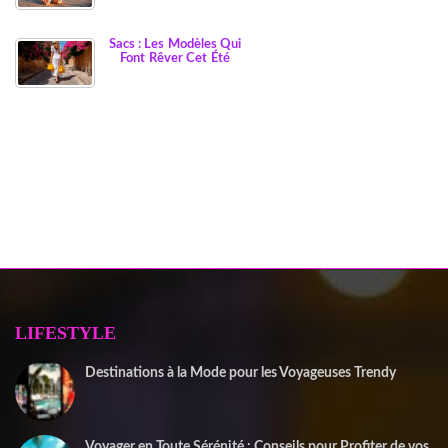
Sacs : Les Modèles Qui
Font Rêver Cet Été
LIFESTYLE
Destinations à la Mode pour les Voyageuses Trendy
12 septembre 2025
Voyager en Toute Sérénité : Conseils pour Profiter de vos