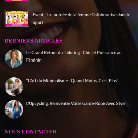
Event : La Journée de la femme Collaborative dans le
Sport
DERNIERS ARTICLES
Le Grand Retour du Tailoring : Chic et Puissance au
Féminin
2 janvier 2026
“L’Art du Minimalisme : Quand Moins, C’est Plus”
22 décembre 2025
L’Upcycling, Réinventer Votre Garde-Robe Avec Style
10 décembre 2025
NOUS CONTACTER