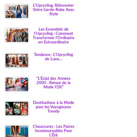
L’Upcycling, Réinventer
Votre Garde-Robe Avec
Style
Les Essentiels de
l’Upcycling : Comment
Transformer l’Ordinaire
en Extraordinaire
Tendance : L’Upcycling
de Luxe…
“L’Éclat des Années
2000 : Retour de la
Mode Y2K”
Destinations à la Mode
pour les Voyageuses
Trendy
Chaussures : Les Paires
Incontournables Pour
L’Été