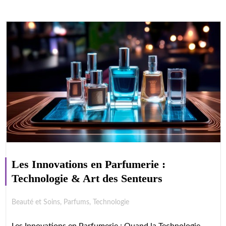
Les Innovations en Parfumerie :
Technologie & Art des Senteurs
Beauté et Soins
,
Parfums
,
Technologie