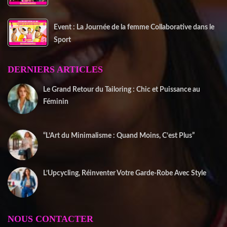
Event : La Journée de la femme Collaborative dans le
Sport
DERNIERS ARTICLES
Le Grand Retour du Tailoring : Chic et Puissance au
Féminin
2 janvier 2026
“L’Art du Minimalisme : Quand Moins, C’est Plus”
22 décembre 2025
L’Upcycling, Réinventer Votre Garde-Robe Avec Style
10 décembre 2025
NOUS CONTACTER