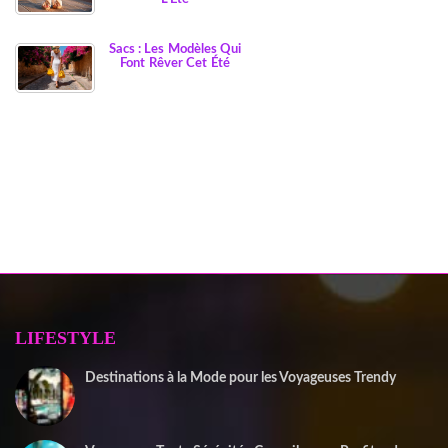
Sacs : Les Modèles Qui
Font Rêver Cet Été
LIFESTYLE
Destinations à la Mode pour les Voyageuses Trendy
12 septembre 2025