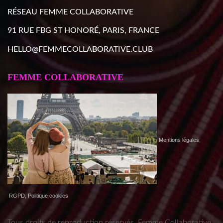
RÉSEAU FEMME COLLABORATIVE
91 RUE FBG ST HONORÉ, PARIS, FRANCE
HELLO@FEMMECOLLABORATIVE.CLUB
FEMME COLLABORATIVE
Mentions légales
,
RGPD, Politique cookies
Tous droits de reproduction réservés. Femme Collaborative