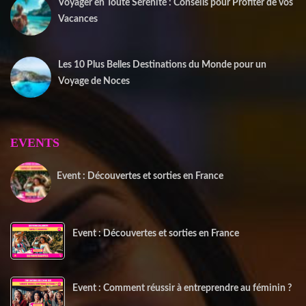
Voyager en Toute Sérénité : Conseils pour Profiter de vos
Vacances
1 juin 2025
Les 10 Plus Belles Destinations du Monde pour un
Voyage de Noces
15 mai 2025
EVENTS
Event : Découvertes et sorties en France
20 juin 2025
Event : Découvertes et sorties en France
Event : Comment réussir à entreprendre au féminin ?