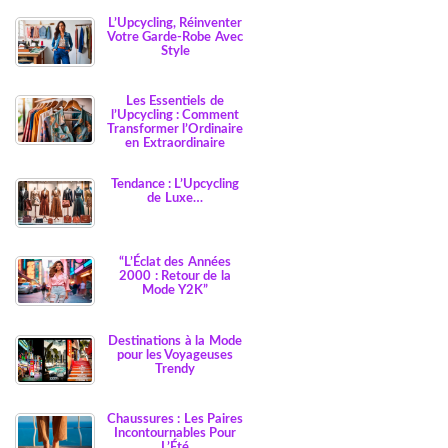
L’Upcycling, Réinventer
Votre Garde-Robe Avec
Style
Les Essentiels de
l’Upcycling : Comment
Transformer l’Ordinaire
en Extraordinaire
Tendance : L’Upcycling
de Luxe…
“L’Éclat des Années
2000 : Retour de la
Mode Y2K”
Destinations à la Mode
pour les Voyageuses
Trendy
Chaussures : Les Paires
Incontournables Pour
L’Été