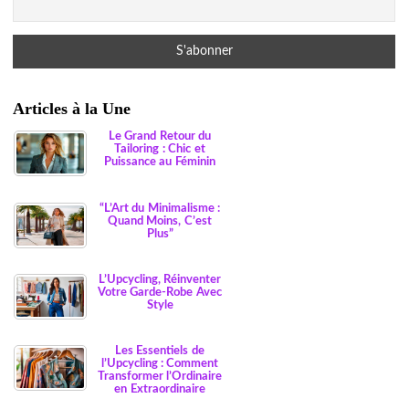
Articles à la Une
Le Grand Retour du
Tailoring : Chic et
Puissance au Féminin
“L’Art du Minimalisme :
Quand Moins, C’est
Plus”
L’Upcycling, Réinventer
Votre Garde-Robe Avec
Style
Les Essentiels de
l’Upcycling : Comment
Transformer l’Ordinaire
en Extraordinaire