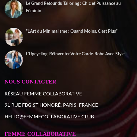
Le Grand Retour du Tailoring : Chic et Puissance au
Féminin
2 janvier 2026
“L’Art du Minimalisme : Quand Moins, C’est Plus”
22 décembre 2025
L’Upcycling, Réinventer Votre Garde-Robe Avec Style
10 décembre 2025
NOUS CONTACTER
RÉSEAU FEMME COLLABORATIVE
91 RUE FBG ST HONORÉ, PARIS, FRANCE
HELLO@FEMMECOLLABORATIVE.CLUB
FEMME COLLABORATIVE