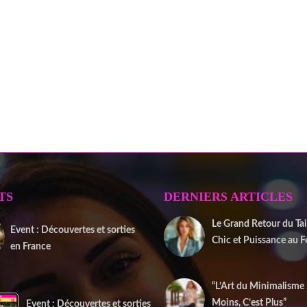
TS
DERNIERS ARTICLES
Le Grand Retour du Tail
Event : Découvertes et sorties
Chic et Puissance au 
en France
2 janvier 2026
20 juin 2025
“L’Art du Minimalisme
Moins, C’est Plus”
Event : Découvertes et sorties