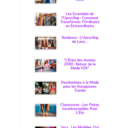
Les Essentiels de
l’Upcycling : Comment
Transformer l’Ordinaire
en Extraordinaire
Tendance : L’Upcycling
de Luxe…
“L’Éclat des Années
2000 : Retour de la
Mode Y2K”
Destinations à la Mode
pour les Voyageuses
Trendy
Chaussures : Les Paires
Incontournables Pour
L’Été
Sacs : Les Modèles Qui