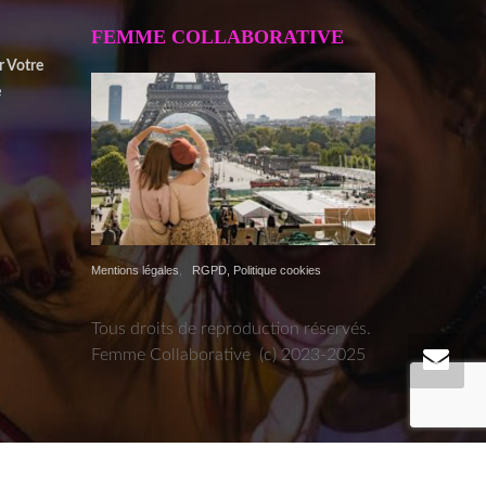
FEMME COLLABORATIVE
r Votre
e
Mentions légales
,
RGPD, Politique cookies
Tous droits de reproduction réservés.
Femme Collaborative (c) 2023-2025