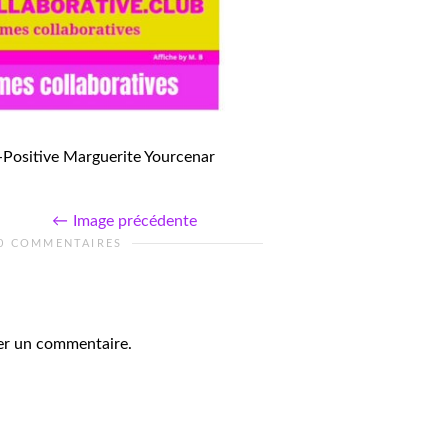
Positive Marguerite Yourcenar
Image précédente
0 COMMENTAIRES
er un commentaire.