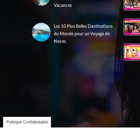
Vacances
1 juin 2025
Les 10 Plus Belles Destinations
du Monde pour un Voyage de
Noces
15 mai 2025
Politique Confidentalité