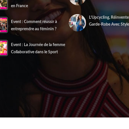
22 décembre 2025
en France
L’Upcycling, Réinvente
Event : Comment réussir à
Garde-Robe Avec Styl
entreprendre au féminin ?
10 décembre 2025
Event : La Journée de la femme
Collaborative dans le Sport