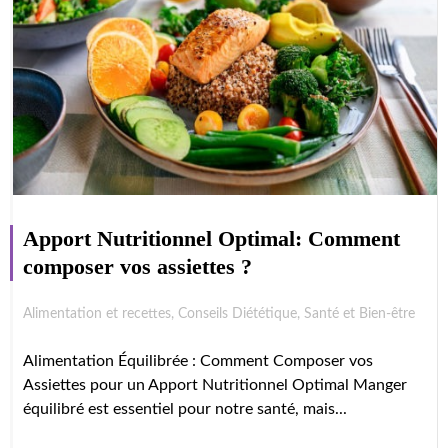
Apport Nutritionnel Optimal: Comment
composer vos assiettes ?
Alimentation et recettes
,
Conseils Diététique
,
Santé et Bien-être
Alimentation Équilibrée : Comment Composer vos
Assiettes pour un Apport Nutritionnel Optimal Manger
équilibré est essentiel pour notre santé, mais...