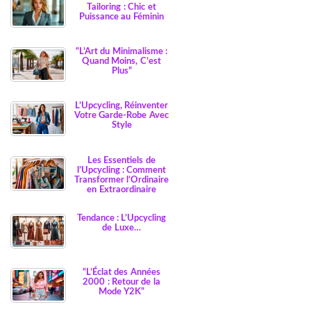
Tailoring : Chic et
Puissance au Féminin
“L’Art du Minimalisme :
Quand Moins, C’est
Plus”
L’Upcycling, Réinventer
Votre Garde-Robe Avec
Style
Les Essentiels de
l’Upcycling : Comment
Transformer l’Ordinaire
en Extraordinaire
Tendance : L’Upcycling
de Luxe…
“L’Éclat des Années
2000 : Retour de la
Mode Y2K”