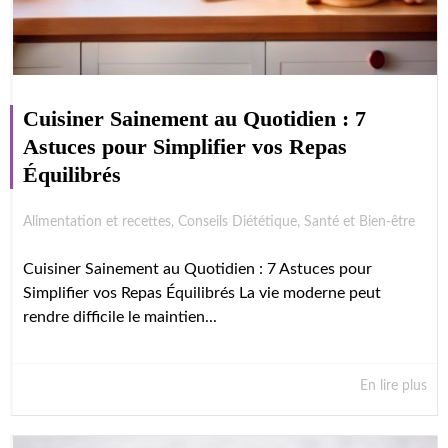
Cuisiner Sainement au Quotidien : 7
Astuces pour Simplifier vos Repas
Équilibrés
Alimentation et recettes
,
Conseils Diététique
,
Santé et Bien-être
Cuisiner Sainement au Quotidien : 7 Astuces pour
Simplifier vos Repas Équilibrés La vie moderne peut
rendre difficile le maintien...
En lire plus